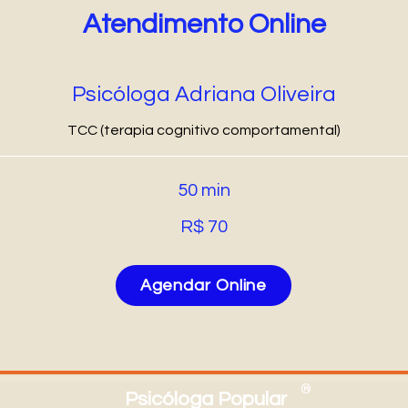
Atendimento Online
Psicóloga Adriana Oliveira
TCC (terapia cognitivo comportamental)
50 min
R$ 70
Agendar Online
®
Psicóloga Popular