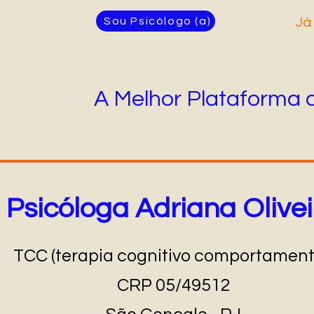
Sou Psicólogo (a)
Já
A Melhor Plataforma 
Psicóloga Adriana Olivei
TCC (terapia cognitivo comportament
CRP 05/49512