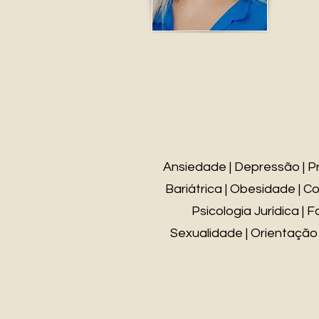
Ansiedade | Depressão | P
Bariátrica | Obesidade | 
Psicologia Jurídica | F
Sexualidade | Orientação 