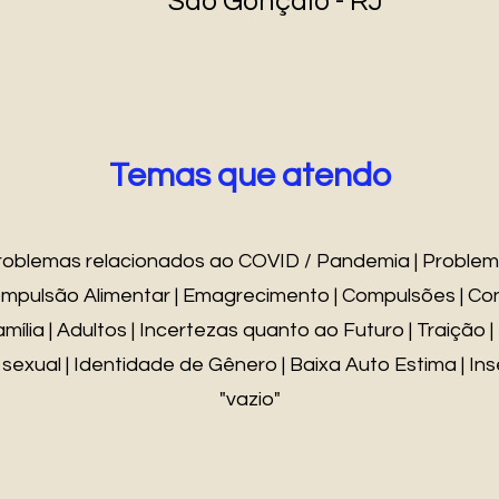
São Gonçalo - RJ
Temas que atendo
roblemas relacionados ao COVID / Pandemia | Problem
Compulsão Alimentar | Emagrecimento | Compulsões | Con
amília | Adultos | Incertezas quanto ao Futuro | Traição 
sexual | Identidade de Gênero | Baixa Auto Estima | I
"vazio"