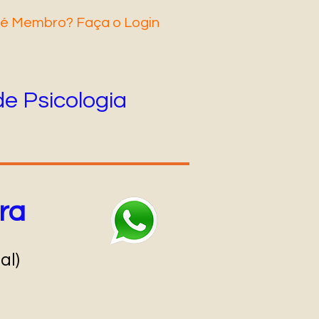
 é Membro? Faça o Login
de Psicologia
ra
al)