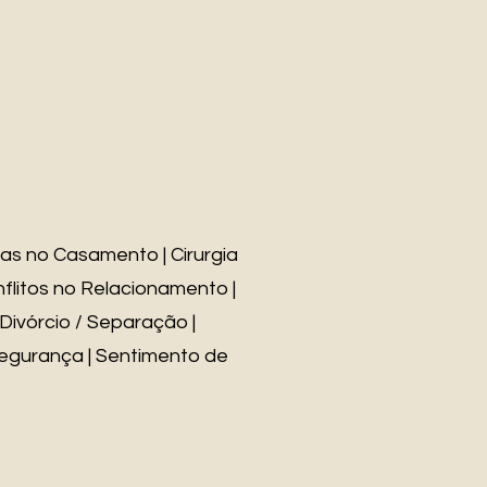
as no Casamento | Cirurgia
flitos no Relacionamento |
| Divórcio / Separação |
nsegurança | Sentimento de