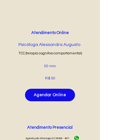
Atendimento Online
Psicóloga Alessandra Augusto
TCC (terapia cognitivo comportamental)
50 min
R$ 50
Agendar Online
Atendimento Presencial
Agende pelo Whatsapp
(21) 96499 - 4871