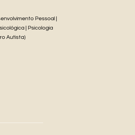
senvolvimento Pessoal |
icológica | Psicologia
ro Autista)