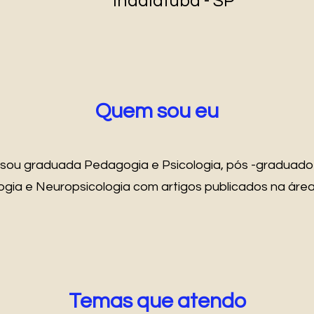
Indaiatuba - SP
Quem sou eu
sou graduada Pedagogia e Psicologia, pós -graduad
ia e Neuropsicologia com artigos publicados na área
Temas que atendo