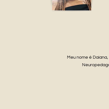
Meu nome é Daiana, 
Neuropedagog