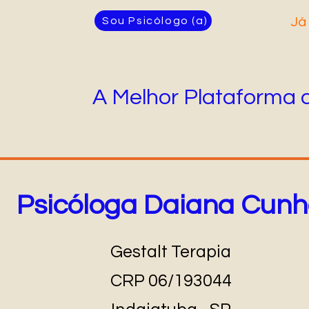
Sou Psicólogo (a)
Já
A Melhor Plataforma 
Psicóloga Daiana Cun
Gestalt Terapia
CRP 06/193044