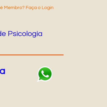
 é Membro? Faça o Login
de Psicologia
ha