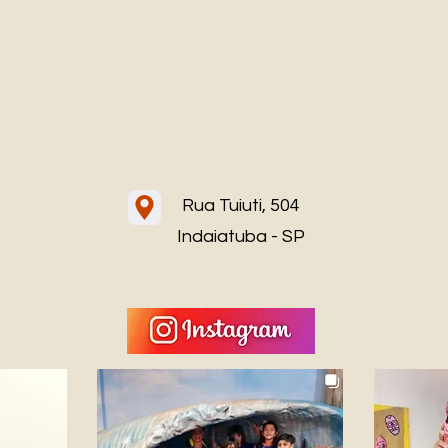
Rua Tuiuti, 504
Indaiatuba - SP