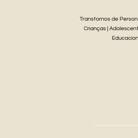
Transtornos de Persona
Crianças | Adolescente
Educaciona