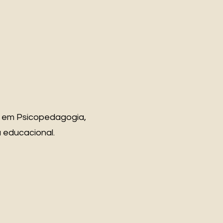
o em Psicopedagogia,
 educacional.