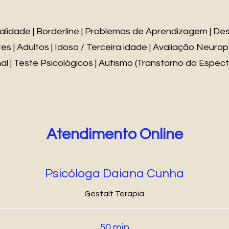
lidade | Borderline | Problemas de Aprendizagem | De
s | Adultos | Idoso / Terceira idade | Avaliação Neurops
l | Teste Psicológicos | Autismo (Transtorno do Espect
Atendimento Online
Psicóloga Daiana Cunha
Gestalt Terapia
50 min