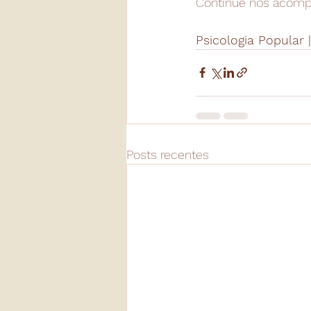
Continue nos acompa
Psicologia Popular |
Posts recentes