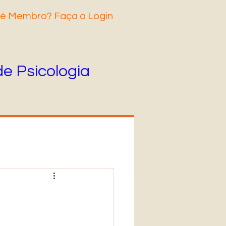
 é Membro? Faça o Login
de Psicologia