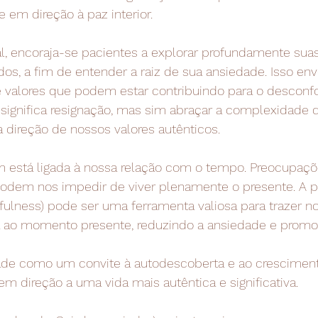
em direção à paz interior.
al, encoraja-se pacientes a explorar profundamente suas
s, a fim de entender a raiz de sua ansiedade. Isso env
e valores que podem estar contribuindo para o desconfo
 significa resignação, mas sim abraçar a complexidade
 direção de nossos valores autênticos.
 está ligada à nossa relação com o tempo. Preocupaç
podem nos impedir de viver plenamente o presente. A pr
fulness) pode ser uma ferramenta valiosa para trazer n
a ao momento presente, reduzindo a ansiedade e promo
ade como um convite à autodescoberta e ao cresciment
 direção a uma vida mais autêntica e significativa.