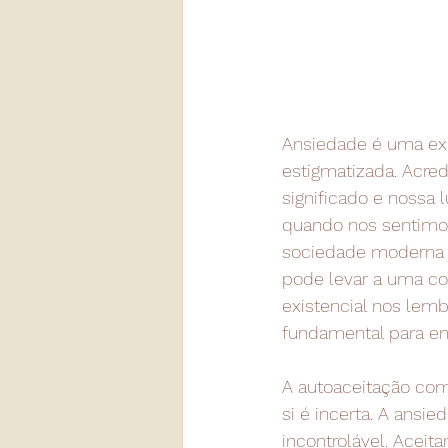
Ansiedade é uma ex
estigmatizada. Acre
significado e nossa
quando nos sentimos 
sociedade moderna n
pode levar a uma co
existencial nos lem
fundamental para en
A autoaceitação co
si é incerta. A ansi
incontrolável. Aceit