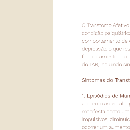
O Transtorno Afetiv
condição psiquiátri
comportamento de qu
depressão, o que res
funcionamento cotidi
do TAB, incluindo si
Sintomas do Transt
1. Episódios de Man
aumento anormal e p
manifesta como uma 
impulsivos, diminui
ocorrer um aumento 