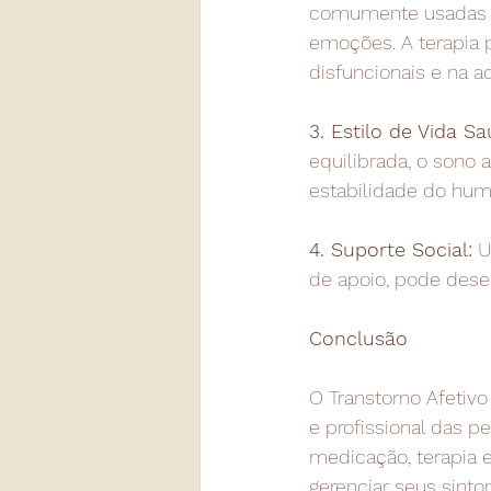
comumente usadas pa
emoções. A terapia 
disfuncionais e na 
3. Estilo de Vida Sa
equilibrada, o sono
estabilidade do hum
4. Suporte Social:
 U
de apoio, pode des
Conclusão
O Transtorno Afetivo
e profissional das 
medicação, terapia 
gerenciar seus sinto