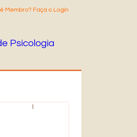
 é Membro? Faça o Login
de Psicologia