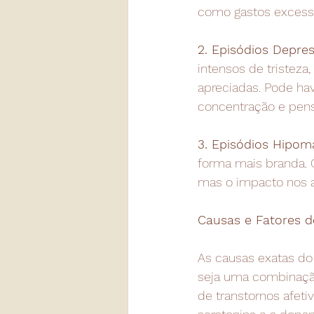
como gastos excess
2. Episódios Depres
intensos de tristeza
apreciadas. Pode hav
concentração e pens
3. Episódios Hipom
forma mais branda. 
mas o impacto nos a
Causas e Fatores d
As causas exatas d
seja uma combinação 
de transtornos afeti