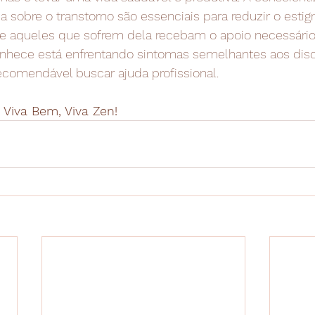
 sobre o transtorno são essenciais para reduzir o esti
ue aqueles que sofrem dela recebam o apoio necessário
hece está enfrentando sintomas semelhantes aos disc
recomendável buscar ajuda profissional.
 Viva Bem, Viva Zen! 