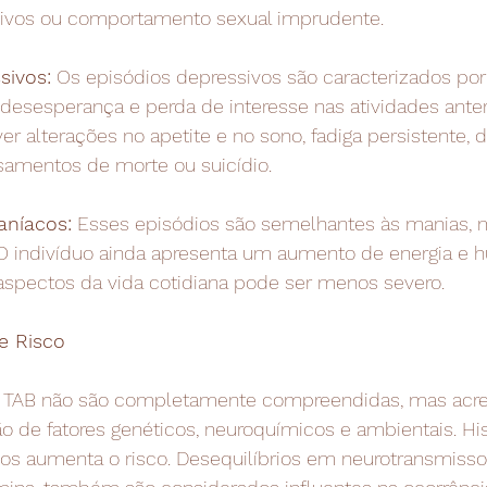
ivos ou comportamento sexual imprudente.
sivos:
 Os episódios depressivos são caracterizados po
, desesperança e perda de interesse nas atividades ante
er alterações no apetite e no sono, fadiga persistente, d
amentos de morte ou suicídio.
aníacos:
 Esses episódios são semelhantes às manias,
O indivíduo ainda apresenta um aumento de energia e h
spectos da vida cotidiana pode ser menos severo.
e Risco
o TAB não são completamente compreendidas, mas acre
de fatores genéticos, neuroquímicos e ambientais. Hist
vos aumenta o risco. Desequilíbrios em neurotransmisso