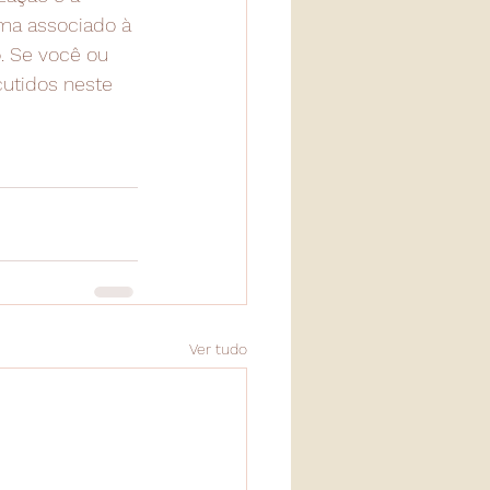
gma associado à 
. Se você ou 
utidos neste 
Ver tudo