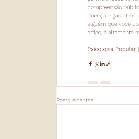
compreensão pública
doença e garantir q
alguém que você con
artigo, é altamente 
Psicologia Popular |
Posts recentes